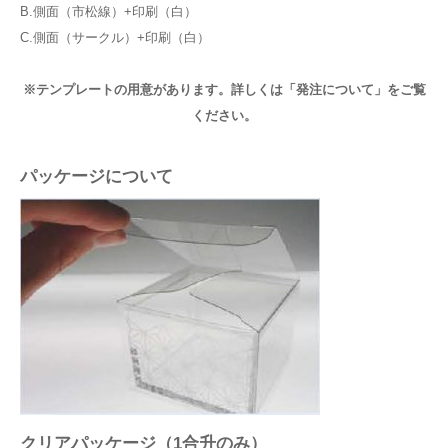
B.側面（市松線）+印刷（白）
C.側面（サークル）+印刷（白）
※テンプレートの用意があります。詳しくは「発注について」をご覧
ください。
パッケージについて
クリアパッケージ（1合升のみ）