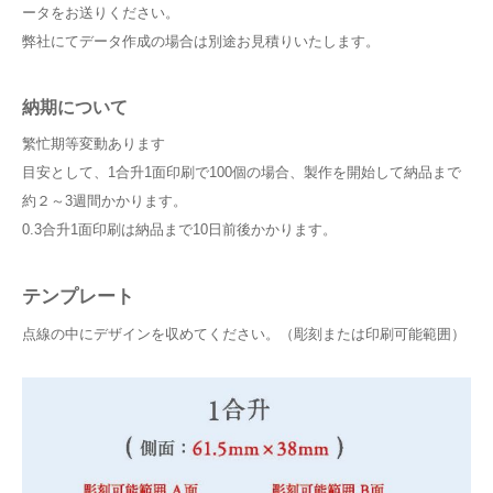
ータをお送りください。
弊社にてデータ作成の場合は別途お見積りいたします。
納期について
繁忙期等変動あります
目安として、1合升1面印刷で100個の場合、製作を開始して納品まで
約２～3週間かかります。
0.3合升1面印刷は納品まで10日前後かかります。
テンプレート
点線の中にデザインを収めてください。（彫刻または印刷可能範囲）