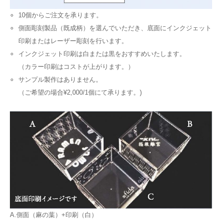
10個からご注文を承ります。
側面彫刻製品（既成柄）を選んでいただき、底面にインクジェット
印刷またはレーザー彫刻を行います。
インクジェット印刷は白または黒をおすすめいたします。
（カラー印刷はコストが上がります。）
サンプル製作はありません。
（ご希望の場合¥2,000/1個にて承ります。)
A.側面（麻の葉）+印刷（白）