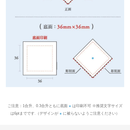
ご注意：1合升、0.3合升ともに底面
●
は印刷不可 ※推奨文字サイズ
は6ptまでです.（デザインが
●
に被らないようご注意ください）